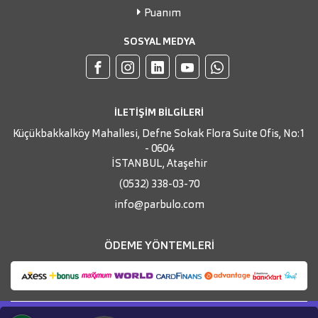
Puanım
SOSYAL MEDYA
İLETİŞİM BİLGİLERİ
Küçükbakkalköy Mahallesi, Defne Sokak Flora Suite Ofis, No:1
- 0604
İSTANBUL, Ataşehir
(0532) 338-03-70
info@parbulo.com
ÖDEME YÖNTEMLERİ