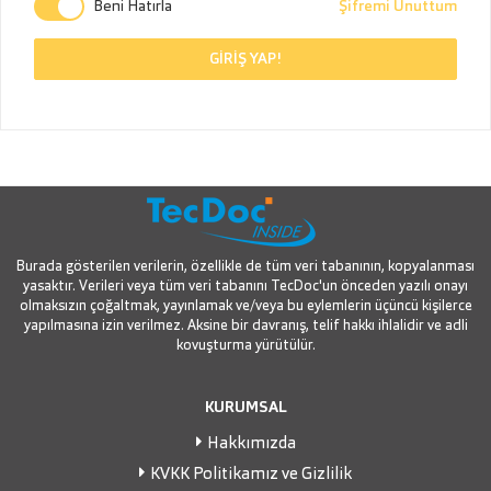
Beni Hatırla
Şifremi Unuttum
GİRİŞ YAP!
Burada gösterilen verilerin, özellikle de tüm veri tabanının, kopyalanması
yasaktır. Verileri veya tüm veri tabanını TecDoc'un önceden yazılı onayı
olmaksızın çoğaltmak, yayınlamak ve/veya bu eylemlerin üçüncü kişilerce
yapılmasına izin verilmez. Aksine bir davranış, telif hakkı ihlalidir ve adli
kovuşturma yürütülür.
KURUMSAL
Hakkımızda
KVKK Politikamız ve Gizlilik