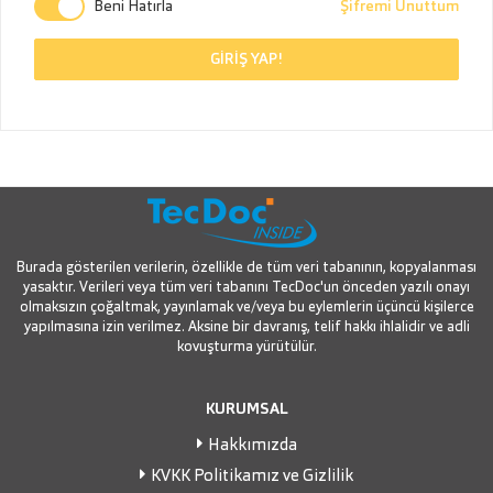
Beni Hatırla
Şifremi Unuttum
GİRİŞ YAP!
Burada gösterilen verilerin, özellikle de tüm veri tabanının, kopyalanması
yasaktır. Verileri veya tüm veri tabanını TecDoc'un önceden yazılı onayı
olmaksızın çoğaltmak, yayınlamak ve/veya bu eylemlerin üçüncü kişilerce
yapılmasına izin verilmez. Aksine bir davranış, telif hakkı ihlalidir ve adli
kovuşturma yürütülür.
KURUMSAL
Hakkımızda
KVKK Politikamız ve Gizlilik