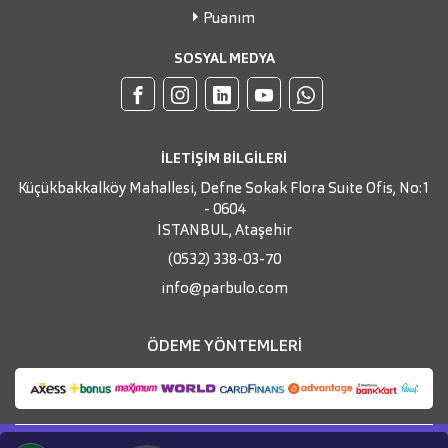
Puanım
SOSYAL MEDYA
İLETİŞİM BİLGİLERİ
Küçükbakkalköy Mahallesi, Defne Sokak Flora Suite Ofis, No:1
- 0604
İSTANBUL, Ataşehir
(0532) 338-03-70
info@parbulo.com
ÖDEME YÖNTEMLERİ