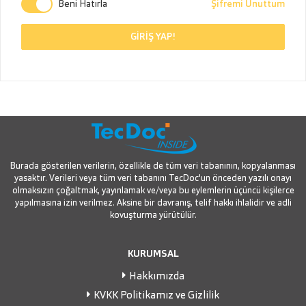
Beni Hatırla
Şifremi Unuttum
GİRİŞ YAP!
Burada gösterilen verilerin, özellikle de tüm veri tabanının, kopyalanması
yasaktır. Verileri veya tüm veri tabanını TecDoc'un önceden yazılı onayı
olmaksızın çoğaltmak, yayınlamak ve/veya bu eylemlerin üçüncü kişilerce
yapılmasına izin verilmez. Aksine bir davranış, telif hakkı ihlalidir ve adli
kovuşturma yürütülür.
KURUMSAL
Hakkımızda
KVKK Politikamız ve Gizlilik