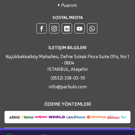
Puanım
SOSYAL MEDYA
İLETİŞİM BİLGİLERİ
Küçükbakkalköy Mahallesi, Defne Sokak Flora Suite Ofis, No:1
- 0604
İSTANBUL, Ataşehir
(0532) 338-03-70
info@parbulo.com
ÖDEME YÖNTEMLERİ