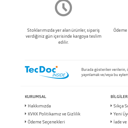
Stoklarımızda yer alan ürünler, sipariş
Ödeme v
verdiğiniz gün içerisinde kargoya teslim
edilir.
Burada gösterilen verilerin,
yayınlamak ve/veya bu eylemle
KURUMSAL
BİLGİLER
Hakkımızda
Sıkça S
KVKK Politikamız ve Gizlilik
Yeni Üy
Ödeme Seçenekleri
İade ve