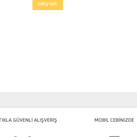
GİRİŞ YAP!
TIKLA GÜVENLI ALIŞVERIŞ
MOBİL CEBİNİZDE