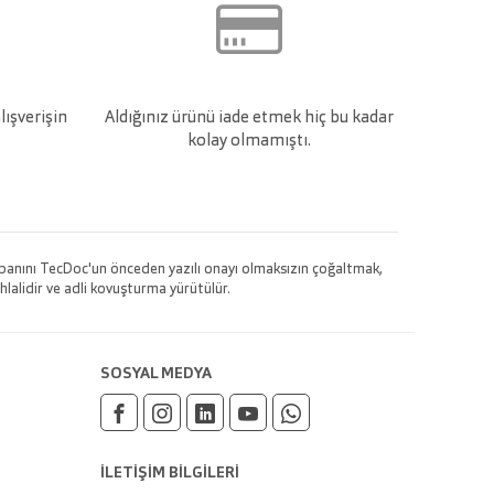
lışverişin
Aldığınız ürünü iade etmek hiç bu kadar
kolay olmamıştı.
 tabanını TecDoc'un önceden yazılı onayı olmaksızın çoğaltmak,
hlalidir ve adli kovuşturma yürütülür.
SOSYAL MEDYA
İLETİŞİM BİLGİLERİ