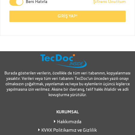
Beni Hatırla
Şifremi Unuttum
GİRİŞ YAP!
Burada gösterilen verilerin, özellikle de tüm veri tabanının, kopyalanması
yasaktır. Verileri veya tüm veri tabanını TecDoc'un önceden yazılı onayı
olmaksızın çoğaltmak, yayınlamak ve/veya bu eylemlerin üçüncü kişilerce
yapılmasına izin verilmez. Aksine bir davranış, telif hakkı ihlalidir ve adli
kovuşturma yürütülür.
KURUMSAL
Hakkımızda
KVKK Politikamız ve Gizlilik