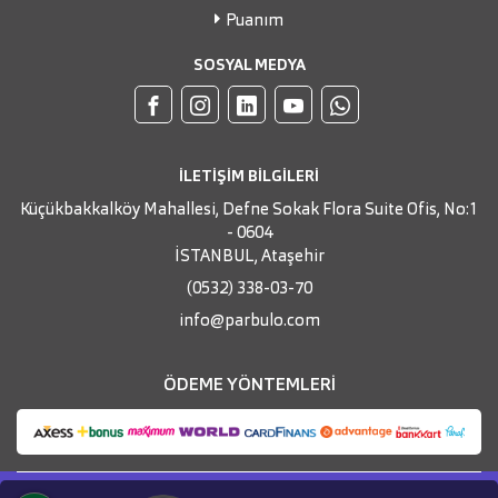
Puanım
SOSYAL MEDYA
İLETİŞİM BİLGİLERİ
Küçükbakkalköy Mahallesi, Defne Sokak Flora Suite Ofis, No:1
- 0604
İSTANBUL, Ataşehir
(0532) 338-03-70
info@parbulo.com
ÖDEME YÖNTEMLERİ