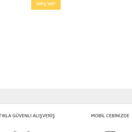
GİRİŞ YAP!
TIKLA GÜVENLI ALIŞVERIŞ
MOBİL CEBİNİZDE