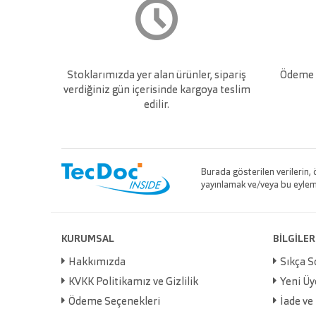
Stoklarımızda yer alan ürünler, sipariş
Ödeme v
verdiğiniz gün içerisinde kargoya teslim
edilir.
Burada gösterilen verilerin,
yayınlamak ve/veya bu eylemle
KURUMSAL
BİLGİLER
Hakkımızda
Sıkça S
KVKK Politikamız ve Gizlilik
Yeni Üy
Ödeme Seçenekleri
İade ve