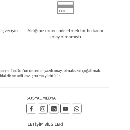
lışverişin
Aldığınız ürünü iade etmek hiç bu kadar
kolay olmamıştı.
 tabanını TecDoc'un önceden yazılı onayı olmaksızın çoğaltmak,
hlalidir ve adli kovuşturma yürütülür.
SOSYAL MEDYA
İLETİŞİM BİLGİLERİ