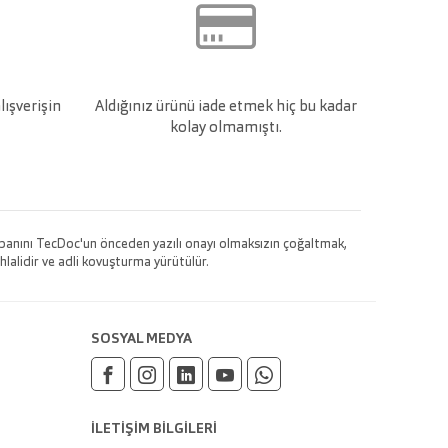
lışverişin
Aldığınız ürünü iade etmek hiç bu kadar
kolay olmamıştı.
 tabanını TecDoc'un önceden yazılı onayı olmaksızın çoğaltmak,
hlalidir ve adli kovuşturma yürütülür.
SOSYAL MEDYA
İLETİŞİM BİLGİLERİ