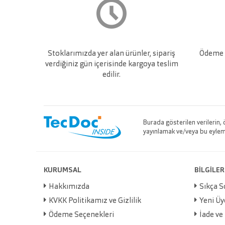
Stoklarımızda yer alan ürünler, sipariş
Ödeme v
verdiğiniz gün içerisinde kargoya teslim
edilir.
Burada gösterilen verilerin,
yayınlamak ve/veya bu eylemle
KURUMSAL
BİLGİLER
Hakkımızda
Sıkça S
KVKK Politikamız ve Gizlilik
Yeni Üy
Ödeme Seçenekleri
İade ve