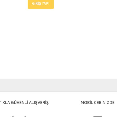
GİRİŞ YAP!
TIKLA GÜVENLI ALIŞVERIŞ
MOBİL CEBİNİZDE