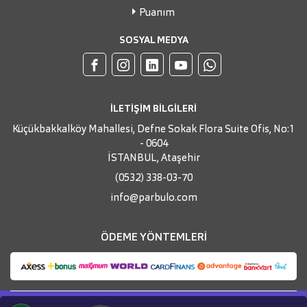
Puanım
SOSYAL MEDYA
İLETİŞİM BİLGİLERİ
Küçükbakkalköy Mahallesi, Defne Sokak Flora Suite Ofis, No:1
- 0604
İSTANBUL, Ataşehir
(0532) 338-03-70
info@parbulo.com
ÖDEME YÖNTEMLERİ