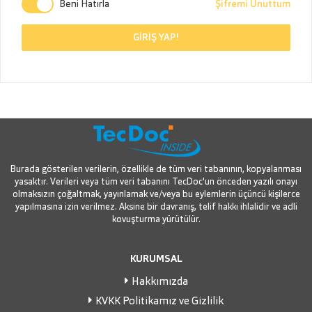
Beni Hatırla
Şifremi Unuttum
GİRİŞ YAP!
Burada gösterilen verilerin, özellikle de tüm veri tabanının, kopyalanması
yasaktır. Verileri veya tüm veri tabanını TecDoc'un önceden yazılı onayı
olmaksızın çoğaltmak, yayınlamak ve/veya bu eylemlerin üçüncü kişilerce
yapılmasına izin verilmez. Aksine bir davranış, telif hakkı ihlalidir ve adli
kovuşturma yürütülür.
KURUMSAL
Hakkımızda
KVKK Politikamız ve Gizlilik