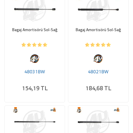
Bagaj Amortisörü Sol-Sağ
Bagaj Amortisörü Sol-Sağ
48031BW
48021BW
154,19 TL
184,68 TL