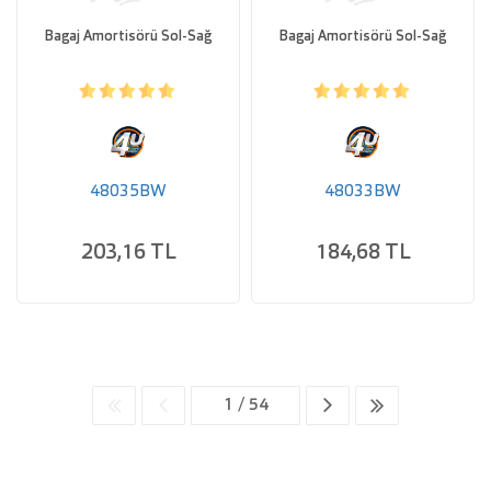
Bagaj Amortisörü Sol-Sağ
Bagaj Amortisörü Sol-Sağ
48035BW
48033BW
203,16 TL
184,68 TL