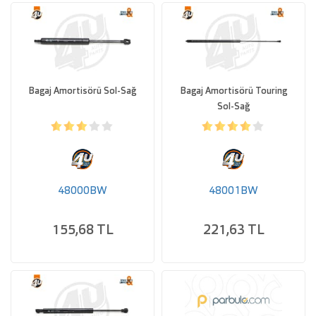
Bagaj Amortisörü Sol-Sağ
Bagaj Amortisörü Touring
Sol-Sağ
48000BW
48001BW
155,68 TL
221,63 TL