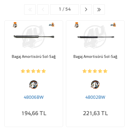
Bagaj Amortisörü Sol-Sağ
Bagaj Amortisörü Sol-Sağ
48006BW
48002BW
194,66 TL
221,63 TL