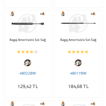
Bagaj Amortisörü Sol-Sağ
Bagaj Amortisörü Sol-Sağ
48032BW
48017BW
129,42 TL
184,68 TL