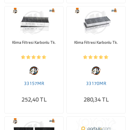
Klima Filtresi Karbonlu Tk.
Klima Filtresi Karbonlu Tk.
33157MR
33170MR
252,40 TL
280,34 TL