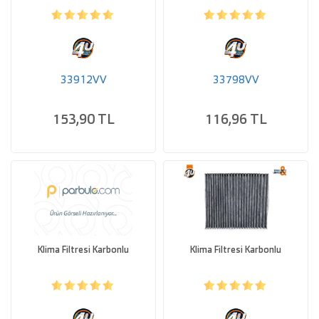
33912VV
33798VV
153,90 TL
116,96 TL
Klima Filtresi Karbonlu
Klima Filtresi Karbonlu