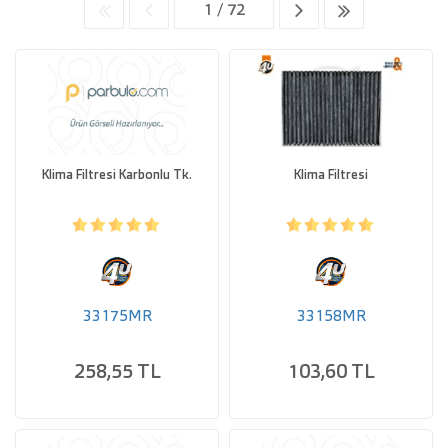
Klima Filtresi Karbonlu Tk.
Klima Filtresi
33175MR
33158MR
258,55 TL
103,60 TL