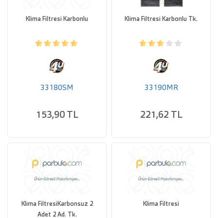
Klima Filtresi Karbonlu
Klima Filtresi Karbonlu Tk.
33180SM
33190MR
153,90 TL
221,62 TL
Klima FiltresiKarbonsuz 2
Klima Filtresi
Adet 2 Ad. Tk.