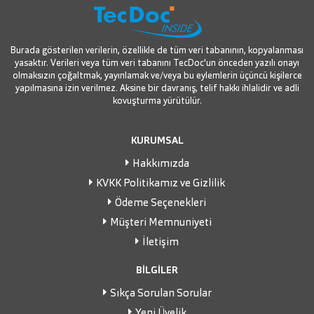
Burada gösterilen verilerin, özellikle de tüm veri tabanının, kopyalanması
yasaktır. Verileri veya tüm veri tabanını TecDoc'un önceden yazılı onayı
olmaksızın çoğaltmak, yayınlamak ve/veya bu eylemlerin üçüncü kişilerce
yapılmasına izin verilmez. Aksine bir davranış, telif hakkı ihlalidir ve adli
kovuşturma yürütülür.
KURUMSAL
Hakkımızda
KVKK Politikamız ve Gizlilik
Ödeme Seçenekleri
Müşteri Memnuniyeti
İletişim
BİLGİLER
Sıkça Sorulan Sorular
Yeni Üyelik