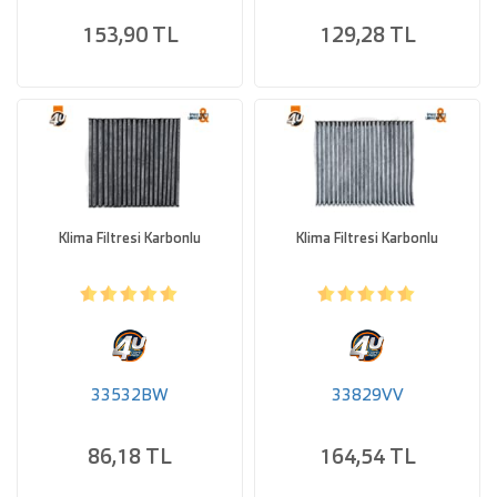
153,90 TL
129,28 TL
Klima Filtresi Karbonlu
Klima Filtresi Karbonlu
33532BW
33829VV
86,18 TL
164,54 TL