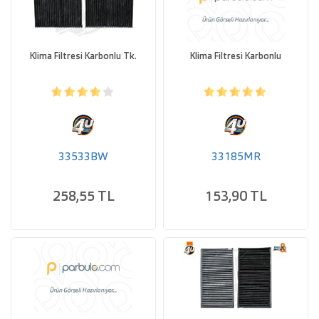
Klima Filtresi Karbonlu Tk.
Klima Filtresi Karbonlu
33533BW
33185MR
258,55 TL
153,90 TL