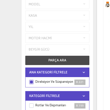
PARÇA ARA
ANA KATEGORI FILTRELE
Direksiyon Ve Süspansiyon
8.221
KATEGORI FILTRELE
Rotlar Ve Ekipmanları
8.199