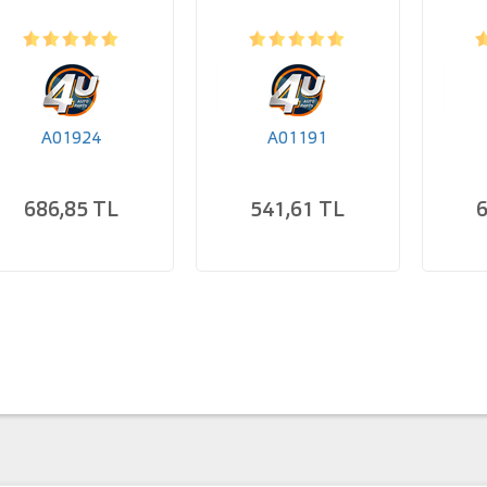
A01924
A01191
686,85 TL
541,61 TL
6