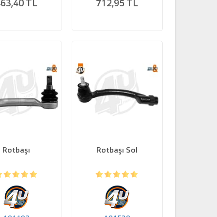
63,40 TL
712,95 TL
Rotbaşı
Rotbaşı Sol