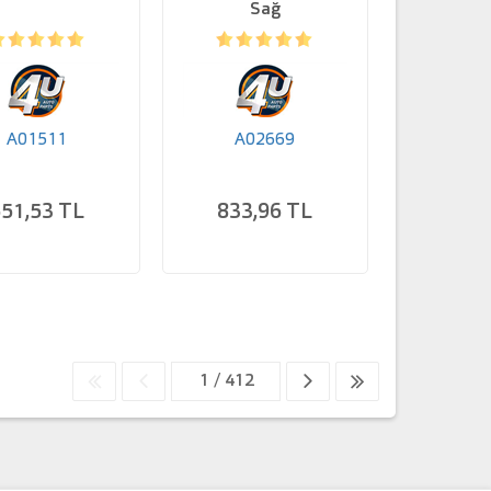
Sağ
A01511
A02669
51,53 TL
833,96 TL