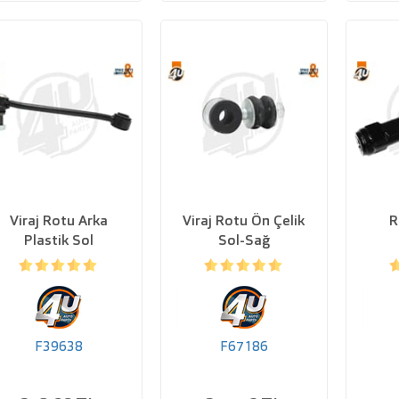
Viraj Rotu Arka
Viraj Rotu Ön Çelik
R
Plastik Sol
Sol-Sağ
F39638
F67186