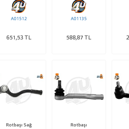
A01512
A01135
651,53 TL
588,87 TL
2
Rotbaşı Sağ
Rotbaşı