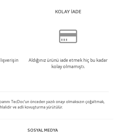
KOLAY İADE
lışverişin
Aldığınız ürünü iade etmek hiç bu kadar
kolay olmamıştı.
 tabanını TecDoc'un önceden yazılı onayı olmaksızın çoğaltmak,
hlalidir ve adli kovuşturma yürütülür.
SOSYAL MEDYA