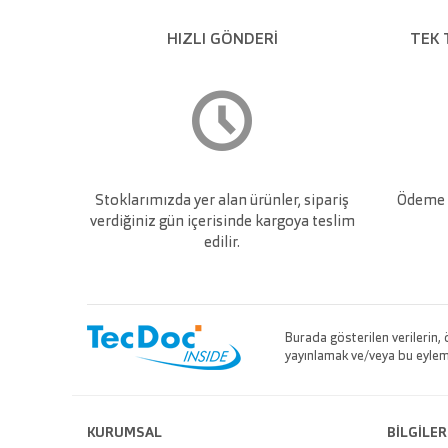
HIZLI GÖNDERİ
TEK 
Stoklarımızda yer alan ürünler, sipariş
Ödeme v
verdiğiniz gün içerisinde kargoya teslim
edilir.
Burada gösterilen verilerin,
yayınlamak ve/veya bu eylemle
KURUMSAL
BİLGİLER