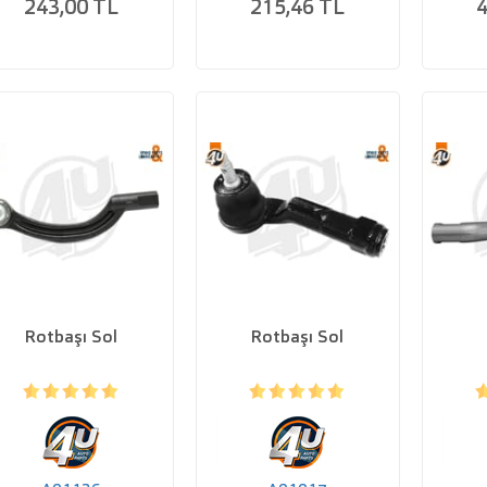
243,00 TL
215,46 TL
4
Rotbaşı Sol
Rotbaşı Sol