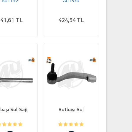
A01192
A01530
41,61 TL
424,54 TL
başı Sol-Sağ
Rotbaşı Sol