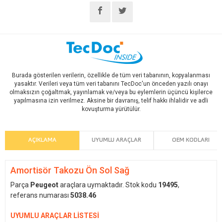
Burada gösterilen verilerin, özellikle de tüm veri tabanının, kopyalanması
yasaktır. Verileri veya tüm veri tabanını TecDoc'un önceden yazılı onayı
olmaksızın çoğaltmak, yayınlamak ve/veya bu eylemlerin üçüncü kişilerce
yapılmasına izin verilmez. Aksine bir davranış, telif hakkı ihlalidir ve adli
kovuşturma yürütülür.
AÇIKLAMA
UYUMLU ARAÇLAR
OEM KODLARI
Amortisör Takozu Ön Sol Sağ
Parça
Peugeot
araçlara uymaktadır. Stok kodu
19495
,
referans numarası
5038.46
UYUMLU ARAÇLAR LİSTESİ