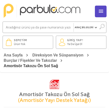
M
SEPETİM
GİRİŞ YAP!
Ürün Yok
Ya Da Üye Ol
Ana Sayfa
Direksiyon Ve Süspansiyon
Burçlar / Fişekler Ve Takozlar
Amortisör Takozu Ön Sol Sağ
Amortisör Takozu Ön Sol Sağ
(Amortisör Yayı Destek Yatağı)