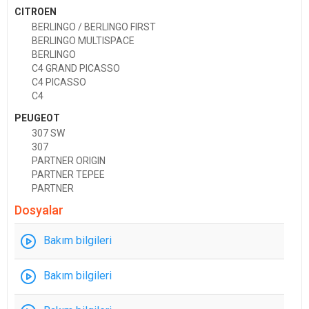
CITROEN
BERLINGO / BERLINGO FIRST
BERLINGO MULTISPACE
BERLINGO
C4 GRAND PICASSO
C4 PICASSO
C4
PEUGEOT
307 SW
307
PARTNER ORIGIN
PARTNER TEPEE
PARTNER
Dosyalar
Bakım bilgileri
Bakım bilgileri