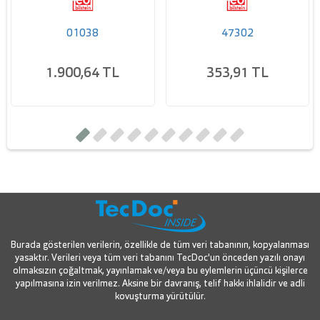
01038
47302
1.900,64 TL
353,91 TL
Burada gösterilen verilerin, özellikle de tüm veri tabanının, kopyalanması
yasaktır. Verileri veya tüm veri tabanını TecDoc'un önceden yazılı onayı
olmaksızın çoğaltmak, yayınlamak ve/veya bu eylemlerin üçüncü kişilerce
yapılmasına izin verilmez. Aksine bir davranış, telif hakkı ihlalidir ve adli
kovuşturma yürütülür.