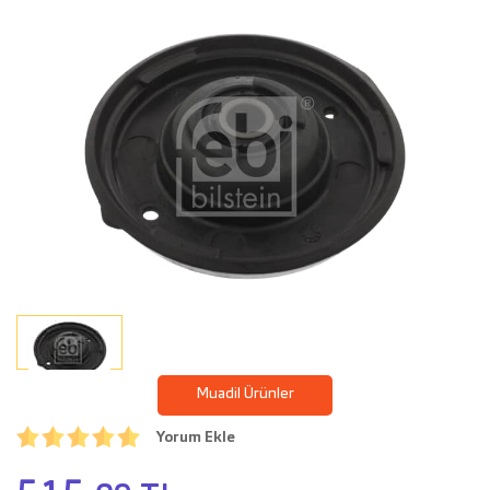
Muadil Ürünler
Yorum Ekle