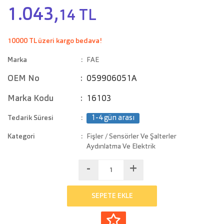
1.043,
14 TL
10000 TL üzeri kargo bedava!
Marka
FAE
OEM No
059906051A
Marka Kodu
16103
Tedarik Süresi
1-4 gün arası
Kategori
Fişler / Sensörler Ve Şalterler
Aydınlatma Ve Elektrik
-
+
SEPETE EKLE