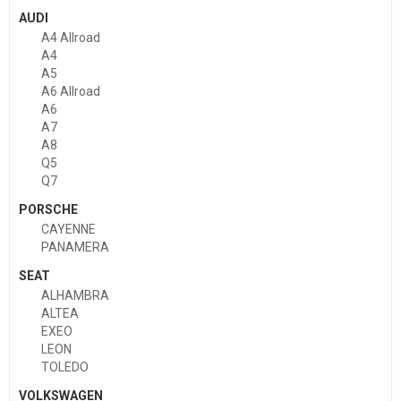
AUDI
A4 Allroad
A4
A5
A6 Allroad
A6
A7
A8
Q5
Q7
PORSCHE
CAYENNE
PANAMERA
SEAT
ALHAMBRA
ALTEA
EXEO
LEON
TOLEDO
VOLKSWAGEN