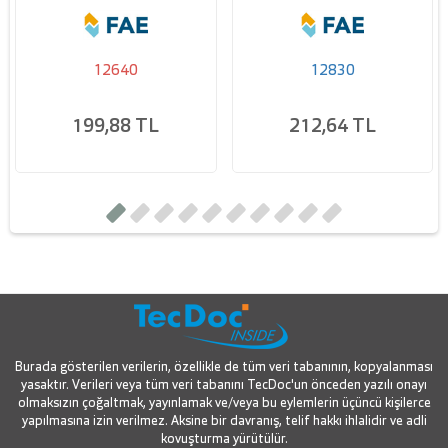
12640
12830
199,88 TL
212,64 TL
Burada gösterilen verilerin, özellikle de tüm veri tabanının, kopyalanması
yasaktır. Verileri veya tüm veri tabanını TecDoc'un önceden yazılı onayı
olmaksızın çoğaltmak, yayınlamak ve/veya bu eylemlerin üçüncü kişilerce
yapılmasına izin verilmez. Aksine bir davranış, telif hakkı ihlalidir ve adli
kovuşturma yürütülür.