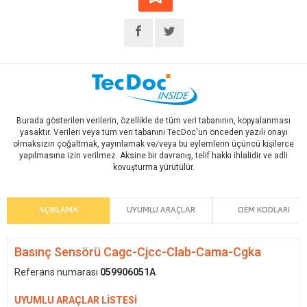
Burada gösterilen verilerin, özellikle de tüm veri tabanının, kopyalanması
yasaktır. Verileri veya tüm veri tabanını TecDoc'un önceden yazılı onayı
olmaksızın çoğaltmak, yayınlamak ve/veya bu eylemlerin üçüncü kişilerce
yapılmasına izin verilmez. Aksine bir davranış, telif hakkı ihlalidir ve adli
kovuşturma yürütülür.
AÇIKLAMA
UYUMLU ARAÇLAR
OEM KODLARI
Basınç Sensörü Cagc-Cjcc-Clab-Cama-Cgka
Referans numarası
059906051A
UYUMLU ARAÇLAR LİSTESİ