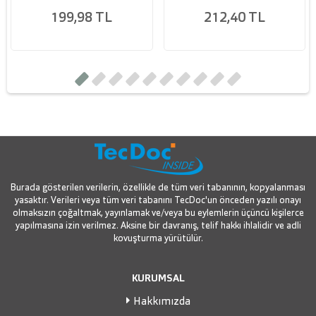
199,98 TL
212,40 TL
Burada gösterilen verilerin, özellikle de tüm veri tabanının, kopyalanması
yasaktır. Verileri veya tüm veri tabanını TecDoc'un önceden yazılı onayı
olmaksızın çoğaltmak, yayınlamak ve/veya bu eylemlerin üçüncü kişilerce
yapılmasına izin verilmez. Aksine bir davranış, telif hakkı ihlalidir ve adli
kovuşturma yürütülür.
KURUMSAL
Hakkımızda