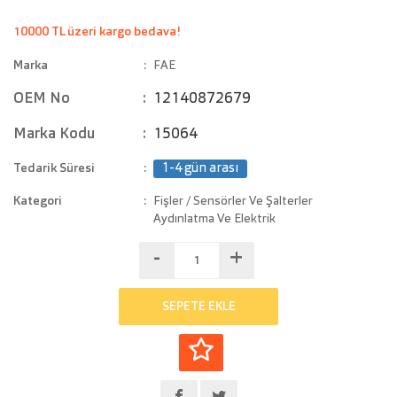
10000 TL üzeri kargo bedava!
Marka
FAE
OEM No
12140872679
Marka Kodu
15064
Tedarik Süresi
1-4 gün arası
Kategori
Fişler / Sensörler Ve Şalterler
Aydınlatma Ve Elektrik
-
+
SEPETE EKLE