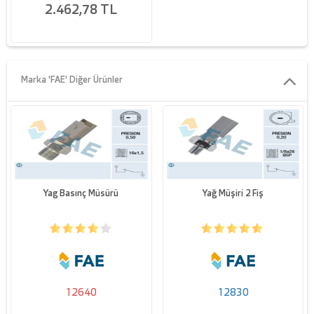
2.462,78 TL
Marka 'FAE' Diğer Ürünler
Yag Basınç Müsürü
Yağ Müşiri 2 Fiş
12640
12830