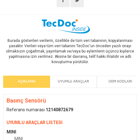
Burada gösterilen verilerin, özellikle de tüm veri tabanının, kopyalanması
yasaktır. Verileri veya tüm veri tabanını TecDoc'un önceden yazılı onayı
olmaksızın çoğaltmak, yayınlamak ve/veya bu eylemlerin üçüncü kişilerce
yapılmasına izin verilmez. Aksine bir davranış, telif hakkı ihlalidir ve adli
kovuşturma yürütülür.
AÇIKLAMA
UYUMLU ARAÇLAR
OEM KODLARI
Basınç Sensörü
Referans numarası
12140872679
UYUMLU ARAÇLAR LİSTESİ
MINI
MINI