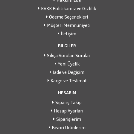
Hakkımızda
KVKK Politikamız ve Gizlilik
Ödeme Seçenekleri
Müşteri Memnuniyeti
İletişim
BİLGİLER
Sıkça Sorulan Sorular
Yeni Üyelik
İade ve Değişim
Kargo ve Teslimat
HESABIM
Sipariş Takip
Hesap Ayarları
Siparişlerim
Favori Ürünlerim