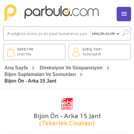
M
SEPETİM
GİRİŞ YAP!
Ürün Yok
Ya Da Üye Ol
Ana Sayfa
Direksiyon Ve Süspansiyon
Bijon Saplamaları Ve Somunları
Bijon Ön - Arka 15 Jant
Bijon Ön - Arka 15 Jant
(Tekerlek Civatasi)