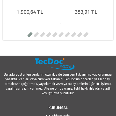
1.900,64 TL
353,91 TL
Burada gösterilen verilerin, özellikle de tüm veri tabanının, kopyalanması
yasaktır. Verileri veya tüm veri tabanını TecDoc'un önceden yazılı onayı
olmaksızın çoğaltmak, yayınlamak ve/veya bu eylemlerin üçüncü kişilerce
yapılmasına izin verilmez. Aksine bir davranış, telif hakkı ihlalidir ve adli
kovuşturma yürütülür.
KURUMSAL