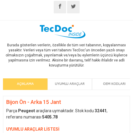
Burada gösterilen verilerin, özellikle de tüm veri tabanının, kopyalanması
yasaktır. Verileri veya tüm veri tabanını TecDoc'un önceden yazılı onayı
olmaksızın çoğaltmak, yayınlamak ve/veya bu eylemlerin üçüncü kişilerce
yapılmasına izin verilmez. Aksine bir davranış, telif hakkı ihlalidir ve adli
kovuşturma yürütülür.
AÇIKLAMA
UYUMLU ARAÇLAR
OEM KODLARI
Bijon Ön - Arka 15 Jant
Parça
Peugeot
araçlara uymaktadır. Stok kodu
32441
,
referans numarası
5405.78
UYUMLU ARAÇLAR LİSTESİ