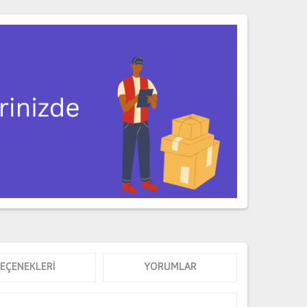
SEÇENEKLERI
YORUMLAR