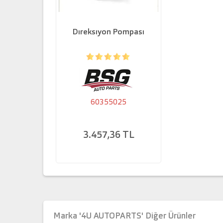
Dıreksıyon Pompası
60355025
3.457,36 TL
Marka '4U AUTOPARTS' Diğer Ürünler