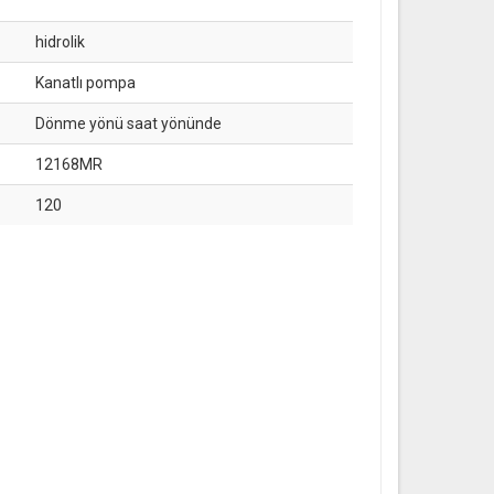
hidrolik
Kanatlı pompa
Dönme yönü saat yönünde
12168MR
120