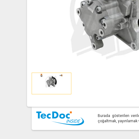
Burada gösterilen veril
çoğaltmak, yayınlamak ve