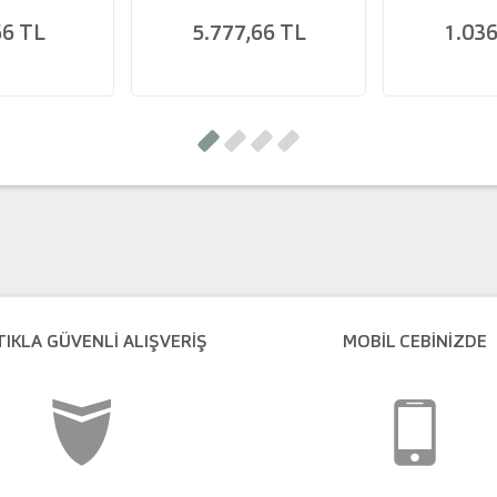
66 TL
5.777,66 TL
1.036
TIKLA GÜVENLI ALIŞVERIŞ
MOBİL CEBİNİZDE