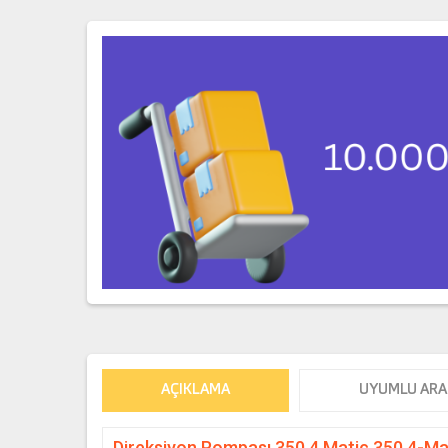
AÇIKLAMA
UYUMLU ARA
Direksiyon Pompası 350 4 Matic 350 4-Ma