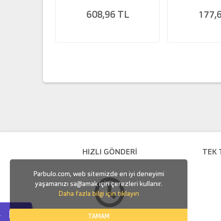
608,96 TL
177,
HIZLI GÖNDERİ
TEK 
Parbulo.com, web sitemizde en iyi deneyimi
yaşamanızı sağlamak için çerezleri kullanır.
Daha fazla bilgi için tıklayın
.
TAMAM