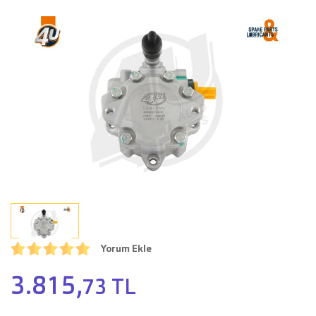
Yorum Ekle
3.815,
73 TL