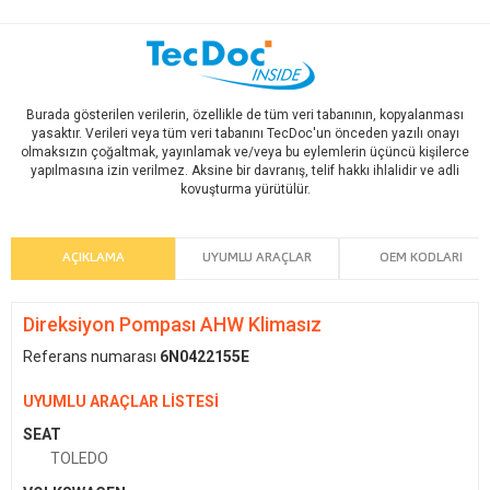
Burada gösterilen verilerin, özellikle de tüm veri tabanının, kopyalanması
yasaktır. Verileri veya tüm veri tabanını TecDoc'un önceden yazılı onayı
olmaksızın çoğaltmak, yayınlamak ve/veya bu eylemlerin üçüncü kişilerce
yapılmasına izin verilmez. Aksine bir davranış, telif hakkı ihlalidir ve adli
kovuşturma yürütülür.
AÇIKLAMA
UYUMLU ARAÇLAR
OEM KODLARI
Direksiyon Pompası AHW Klimasız
Referans numarası
6N0422155E
UYUMLU ARAÇLAR LİSTESİ
SEAT
TOLEDO