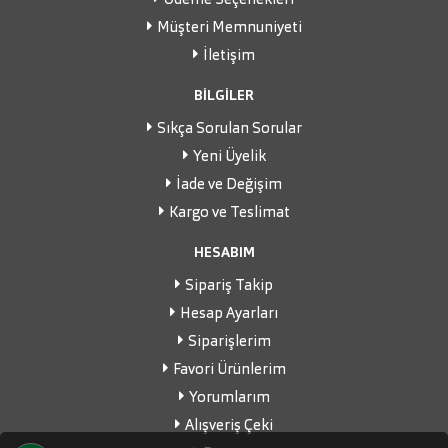
Ödeme Seçenekleri
Müşteri Memnuniyeti
İletişim
BİLGİLER
Sıkça Sorulan Sorular
Yeni Üyelik
İade ve Değişim
Kargo ve Teslimat
HESABIM
Sipariş Takip
Hesap Ayarları
Siparişlerim
Favori Ürünlerim
Yorumlarım
Alışveriş Çeki