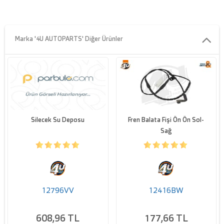
Marka '4U AUTOPARTS' Diğer Ürünler
Silecek Su Deposu
Fren Balata Fişi Ön Ön Sol-
Sağ
12796VV
12416BW
608,96 TL
177,66 TL