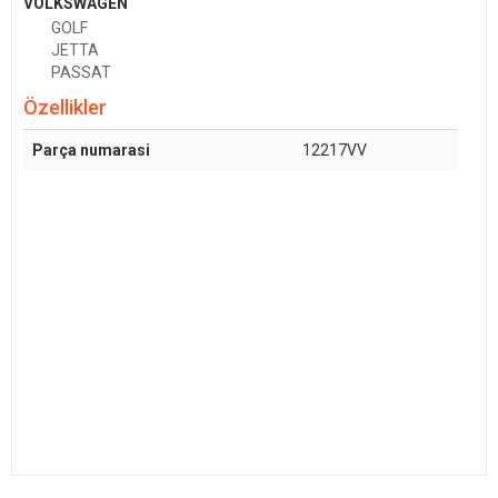
VOLKSWAGEN
GOLF
JETTA
PASSAT
Özellikler
Parça numarasi
12217VV