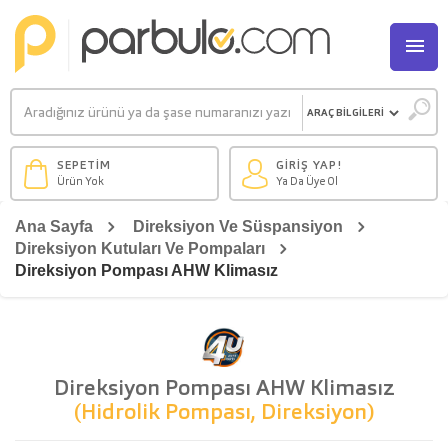
M
SEPETİM
GİRİŞ YAP!
Ürün Yok
Ya Da Üye Ol
Ana Sayfa
Direksiyon Ve Süspansiyon
Direksiyon Kutuları Ve Pompaları
Direksiyon Pompası AHW Klimasız
Direksiyon Pompası AHW Klimasız
(Hidrolik Pompası, Direksiyon)