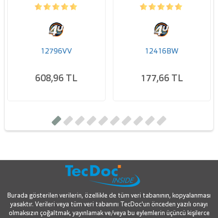
12796VV
12416BW
608,96 TL
177,66 TL
Burada gösterilen verilerin, özellikle de tüm veri tabanının, kopyalanması
yasaktır. Verileri veya tüm veri tabanını TecDoc'un önceden yazılı onayı
olmaksızın çoğaltmak, yayınlamak ve/veya bu eylemlerin üçüncü kişilerce