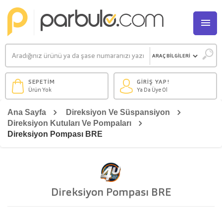
M
SEPETİM
GİRİŞ YAP!
Ürün Yok
Ya Da Üye Ol
Ana Sayfa
Direksiyon Ve Süspansiyon
Direksiyon Kutuları Ve Pompaları
Direksiyon Pompası BRE
Direksiyon Pompası BRE