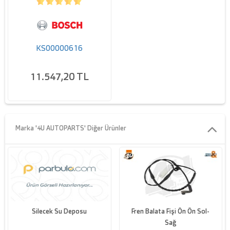
KS00000616
11.547,20 TL
Marka '4U AUTOPARTS' Diğer Ürünler
Silecek Su Deposu
Fren Balata Fişi Ön Ön Sol-
Sağ