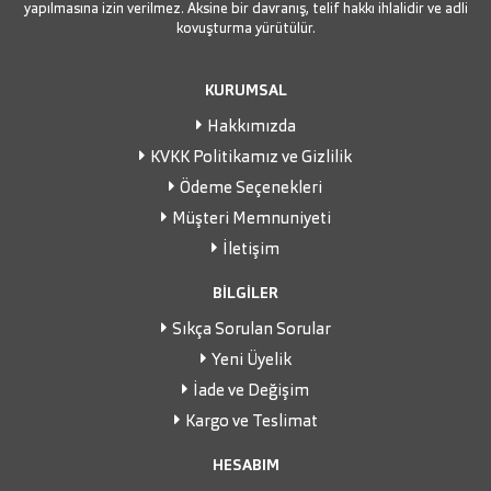
yapılmasına izin verilmez. Aksine bir davranış, telif hakkı ihlalidir ve adli
kovuşturma yürütülür.
KURUMSAL
Hakkımızda
KVKK Politikamız ve Gizlilik
Ödeme Seçenekleri
Müşteri Memnuniyeti
İletişim
BİLGİLER
Sıkça Sorulan Sorular
Yeni Üyelik
İade ve Değişim
Kargo ve Teslimat
HESABIM