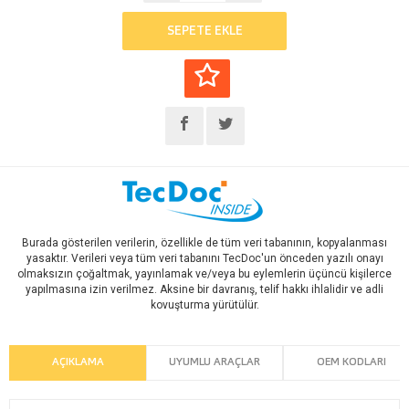
SEPETE EKLE
Burada gösterilen verilerin, özellikle de tüm veri tabanının, kopyalanması
yasaktır. Verileri veya tüm veri tabanını TecDoc'un önceden yazılı onayı
olmaksızın çoğaltmak, yayınlamak ve/veya bu eylemlerin üçüncü kişilerce
yapılmasına izin verilmez. Aksine bir davranış, telif hakkı ihlalidir ve adli
kovuşturma yürütülür.
AÇIKLAMA
UYUMLU ARAÇLAR
OEM KODLARI