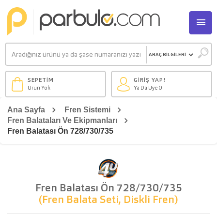
M
SEPETİM
GİRİŞ YAP!
Ürün Yok
Ya Da Üye Ol
Ana Sayfa
Fren Sistemi
Fren Balataları Ve Ekipmanları
Fren Balatası Ön 728/730/735
Fren Balatası Ön 728/730/735
(Fren Balata Seti, Diskli Fren)