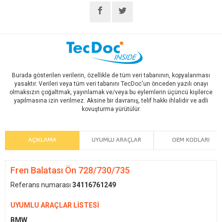
Burada gösterilen verilerin, özellikle de tüm veri tabanının, kopyalanması
yasaktır. Verileri veya tüm veri tabanını TecDoc'un önceden yazılı onayı
olmaksızın çoğaltmak, yayınlamak ve/veya bu eylemlerin üçüncü kişilerce
yapılmasına izin verilmez. Aksine bir davranış, telif hakkı ihlalidir ve adli
kovuşturma yürütülür.
AÇIKLAMA
UYUMLU ARAÇLAR
OEM KODLARI
Fren Balatası Ön 728/730/735
Referans numarası
34116761249
UYUMLU ARAÇLAR LİSTESİ
BMW