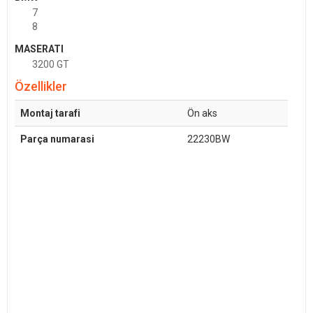
7
8
MASERATI
3200 GT
Özellikler
Montaj tarafi
Ön aks
Parça numarasi
22230BW