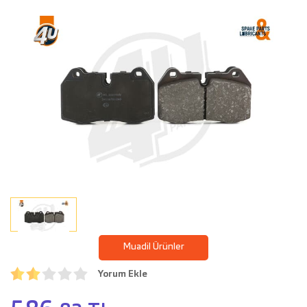
Muadil Ürünler
Yorum Ekle