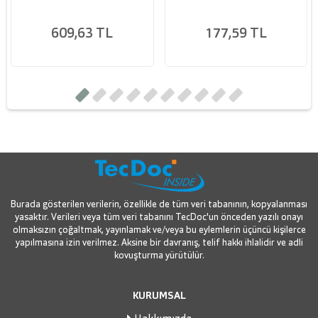
609,63 TL
177,59 TL
Burada gösterilen verilerin, özellikle de tüm veri tabanının, kopyalanması
yasaktır. Verileri veya tüm veri tabanını TecDoc'un önceden yazılı onayı
olmaksızın çoğaltmak, yayınlamak ve/veya bu eylemlerin üçüncü kişilerce
yapılmasına izin verilmez. Aksine bir davranış, telif hakkı ihlalidir ve adli
kovuşturma yürütülür.
KURUMSAL