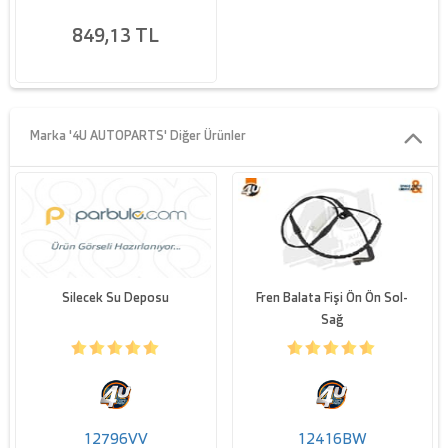
849,13 TL
Marka '4U AUTOPARTS' Diğer Ürünler
Silecek Su Deposu
Fren Balata Fişi Ön Ön Sol-
Sağ
12796VV
12416BW