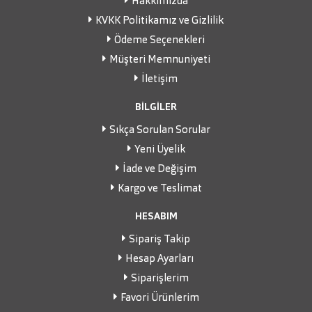
Hakkımızda
KVKK Politikamız ve Gizlilik
Ödeme Seçenekleri
Müşteri Memnuniyeti
İletişim
BİLGİLER
Sıkça Sorulan Sorular
Yeni Üyelik
İade ve Değişim
Kargo ve Teslimat
HESABIM
Sipariş Takip
Hesap Ayarları
Siparişlerim
Favori Ürünlerim