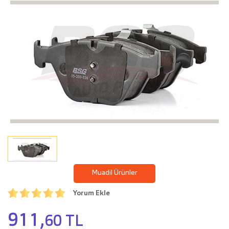
Muadil Ürünler
Yorum Ekle
911,
60 TL