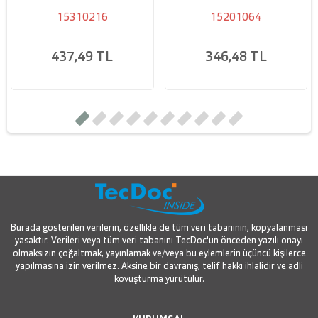
15310216
15201064
437,49 TL
346,48 TL
Burada gösterilen verilerin, özellikle de tüm veri tabanının, kopyalanması
yasaktır. Verileri veya tüm veri tabanını TecDoc'un önceden yazılı onayı
olmaksızın çoğaltmak, yayınlamak ve/veya bu eylemlerin üçüncü kişilerce
yapılmasına izin verilmez. Aksine bir davranış, telif hakkı ihlalidir ve adli
kovuşturma yürütülür.