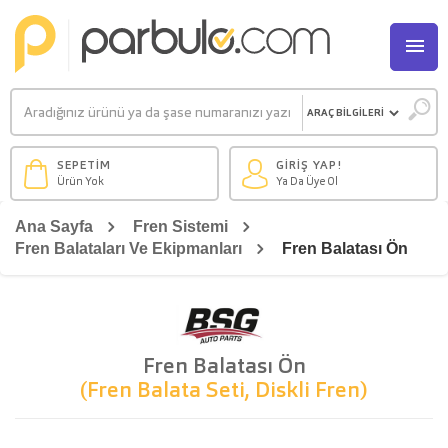
M
SEPETİM
GİRİŞ YAP!
Ürün Yok
Ya Da Üye Ol
Ana Sayfa
Fren Sistemi
Fren Balataları Ve Ekipmanları
Fren Balatası Ön
Fren Balatası Ön
(Fren Balata Seti, Diskli Fren)