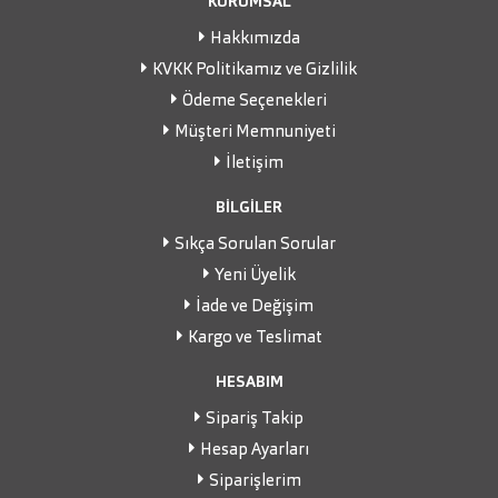
KURUMSAL
Hakkımızda
KVKK Politikamız ve Gizlilik
Ödeme Seçenekleri
Müşteri Memnuniyeti
İletişim
BİLGİLER
Sıkça Sorulan Sorular
Yeni Üyelik
İade ve Değişim
Kargo ve Teslimat
HESABIM
Sipariş Takip
Hesap Ayarları
Siparişlerim