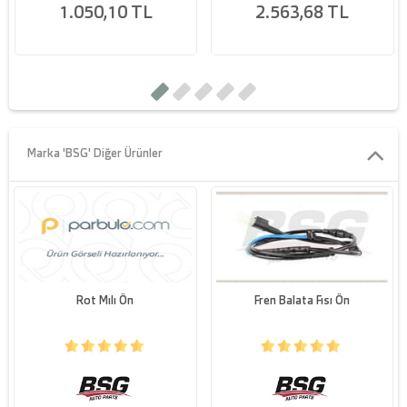
1.050,10 TL
2.563,68 TL
Marka 'BSG' Diğer Ürünler
Rot Mılı Ön
Fren Balata Fısı Ön