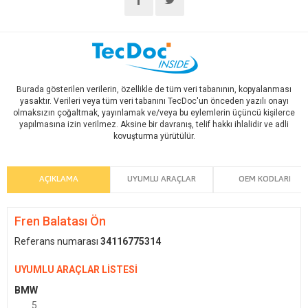
Burada gösterilen verilerin, özellikle de tüm veri tabanının, kopyalanması
yasaktır. Verileri veya tüm veri tabanını TecDoc'un önceden yazılı onayı
olmaksızın çoğaltmak, yayınlamak ve/veya bu eylemlerin üçüncü kişilerce
yapılmasına izin verilmez. Aksine bir davranış, telif hakkı ihlalidir ve adli
kovuşturma yürütülür.
AÇIKLAMA
UYUMLU ARAÇLAR
OEM KODLARI
Fren Balatası Ön
Referans numarası
34116775314
UYUMLU ARAÇLAR LİSTESİ
BMW
5