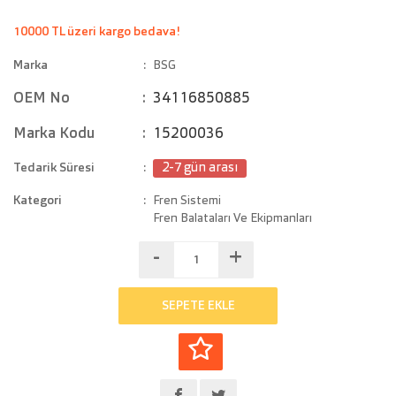
10000 TL üzeri kargo bedava!
Marka
BSG
OEM No
34116850885
Marka Kodu
15200036
Tedarik Süresi
2-7 gün arası
Kategori
Fren Sistemi
Fren Balataları Ve Ekipmanları
-
+
SEPETE EKLE