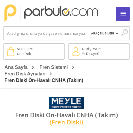
M
SEPETİM
GİRİŞ YAP!
Ürün Yok
Ya Da Üye Ol
Ana Sayfa
Fren Sistemi
Fren Disk Aynaları
Fren Diski Ön-Havalı CNHA (Takım)
Fren Diski Ön-Havalı CNHA (Takım)
(Fren Diski)