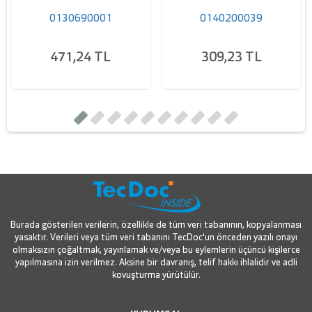
0130690001
0140200039
471,24 TL
309,23 TL
Burada gösterilen verilerin, özellikle de tüm veri tabanının, kopyalanması
yasaktır. Verileri veya tüm veri tabanını TecDoc'un önceden yazılı onayı
olmaksızın çoğaltmak, yayınlamak ve/veya bu eylemlerin üçüncü kişilerce
yapılmasına izin verilmez. Aksine bir davranış, telif hakkı ihlalidir ve adli
kovuşturma yürütülür.