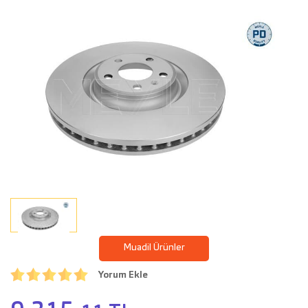
Muadil Ürünler
Yorum Ekle