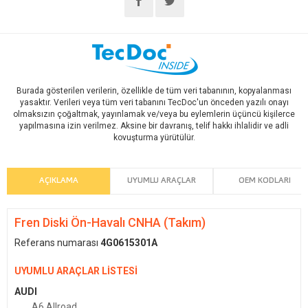
Burada gösterilen verilerin, özellikle de tüm veri tabanının, kopyalanması
yasaktır. Verileri veya tüm veri tabanını TecDoc'un önceden yazılı onayı
olmaksızın çoğaltmak, yayınlamak ve/veya bu eylemlerin üçüncü kişilerce
yapılmasına izin verilmez. Aksine bir davranış, telif hakkı ihlalidir ve adli
kovuşturma yürütülür.
AÇIKLAMA
UYUMLU ARAÇLAR
OEM KODLARI
Fren Diski Ön-Havalı CNHA (Takım)
Referans numarası
4G0615301A
UYUMLU ARAÇLAR LİSTESİ
AUDI
A6 Allroad