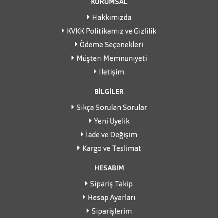
KURUMSAL
Hakkımızda
KVKK Politikamız ve Gizlilik
Ödeme Seçenekleri
Müşteri Memnuniyeti
İletişim
BİLGİLER
Sıkça Sorulan Sorular
Yeni Üyelik
İade ve Değişim
Kargo ve Teslimat
HESABIM
Sipariş Takip
Hesap Ayarları
Siparişlerim