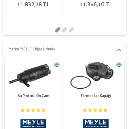
11.832,78 TL
11.346,10 TL
Marka 'MEYLE' Diğer Ürünler
Su Motoru Ön Cam
Termostat Kapağı