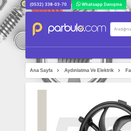
(0532) 338-03-70
Whatsapp Danışma
Ana Sayfa
Aydınlatma Ve Elektrik
Fa