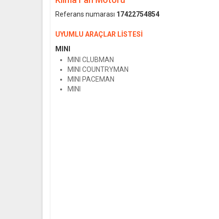
Referans numarası
17422754854
UYUMLU ARAÇLAR LİSTESİ
MINI
MINI CLUBMAN
MINI COUNTRYMAN
MINI PACEMAN
MINI