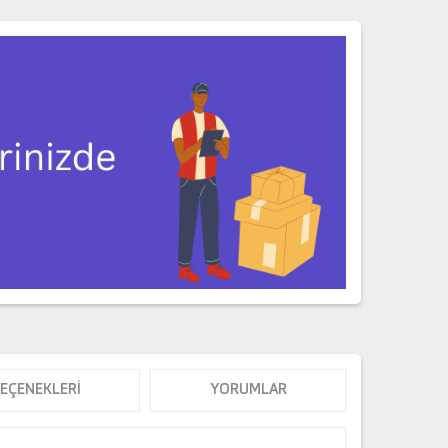
SEÇENEKLERI
YORUMLAR