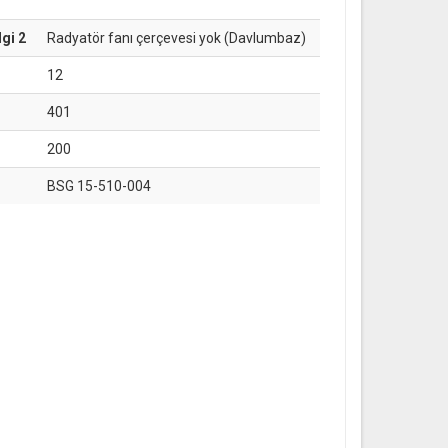
gi 2
Radyatör fanı çerçevesi yok (Davlumbaz)
12
401
200
BSG 15-510-004