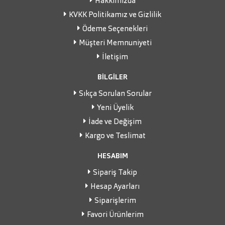
Hakkımızda
KVKK Politikamız ve Gizlilik
Ödeme Seçenekleri
Müşteri Memnuniyeti
İletişim
BİLGİLER
Sıkça Sorulan Sorular
Yeni Üyelik
İade ve Değişim
Kargo ve Teslimat
HESABIM
Sipariş Takip
Hesap Ayarları
Siparişlerim
Favori Ürünlerim