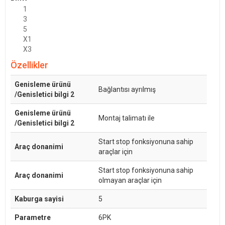
1
3
5
X1
X3
Özellikler
Genisleme ürünü
Bağlantısı ayrılmış
/Genisletici bilgi 2
Genisleme ürünü
Montaj talimatı ile
/Genisletici bilgi 2
Start stop fonksiyonuna sahip
Araç donanimi
araçlar için
Start stop fonksiyonuna sahip
Araç donanimi
olmayan araçlar için
Kaburga sayisi
5
Parametre
6PK