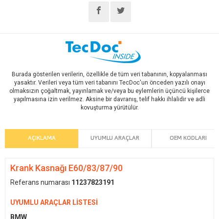
Burada gösterilen verilerin, özellikle de tüm veri tabanının, kopyalanması
yasaktır. Verileri veya tüm veri tabanını TecDoc'un önceden yazılı onayı
olmaksızın çoğaltmak, yayınlamak ve/veya bu eylemlerin üçüncü kişilerce
yapılmasına izin verilmez. Aksine bir davranış, telif hakkı ihlalidir ve adli
kovuşturma yürütülür.
AÇIKLAMA
UYUMLU ARAÇLAR
OEM KODLARI
Krank Kasnağı E60/83/87/90
Referans numarası
11237823191
UYUMLU ARAÇLAR LİSTESİ
BMW