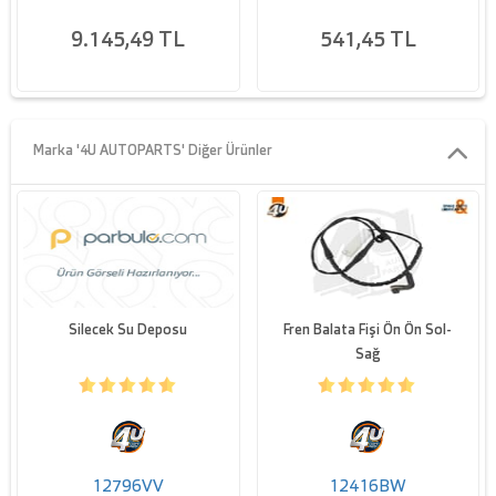
9.145,49 TL
541,45 TL
Marka '4U AUTOPARTS' Diğer Ürünler
Silecek Su Deposu
Fren Balata Fişi Ön Ön Sol-
Sağ
12796VV
12416BW