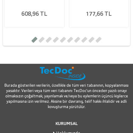
608,96 TL
177,66 TL
Burada gösterilen verilerin, özellikle de tüm veri tabanının, kopyalanması
yasaktır. Verileri veya tüm veri tabanını TecDoc'un önceden yazılı onayı
olmaksızın çoğaltmak, yayınlamak ve/veya bu eylemlerin üçüncü kişilerce
yapılmasına izin verilmez. Aksine bir davranış, telif hakkı ihlalidir ve adli
kovuşturma yürütülür.
KURUMSAL