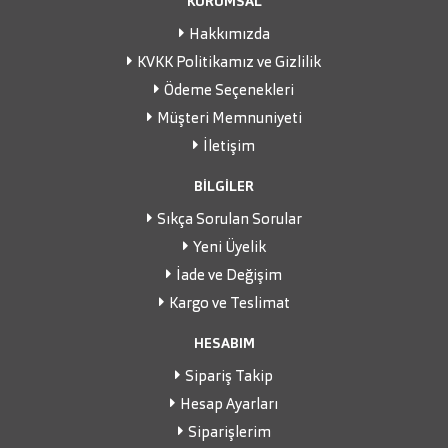
KURUMSAL
Hakkımızda
KVKK Politikamız ve Gizlilik
Ödeme Seçenekleri
Müşteri Memnuniyeti
İletişim
BİLGİLER
Sıkça Sorulan Sorular
Yeni Üyelik
İade ve Değişim
Kargo ve Teslimat
HESABIM
Sipariş Takip
Hesap Ayarları
Siparişlerim