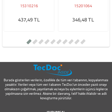
15310216
15201064
437,49 TL
346,48 TL
Burada gösterilen verilerin, özellikle de tüm veri tabanının, kopyalanması
yasaktır. Verileri veya tüm veri tabanını TecDoc'un önceden yazılı onayı
olmaksızın çoğaltmak, yayınlamak ve/veya bu eylemlerin üçüncü kişilerce
yapılmasına izin verilmez. Aksine bir davranış, telif hakkı ihlalidir ve adli
kovuşturma yürütülür.