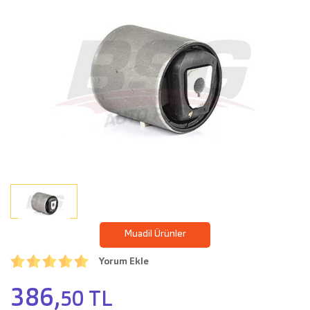
Muadil Ürünler
Yorum Ekle
386,
50 TL