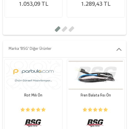
1.053,09 TL
1.289,43 TL
Marka 'BSG' Diğer Ürünler
Rot Mılı Ön
Fren Balata Fısı Ön