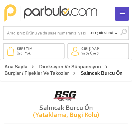
M
SEPETİM
GİRİŞ YAP!
Ürün Yok
Ya Da Üye Ol
Ana Sayfa
Direksiyon Ve Süspansiyon
Burçlar / Fişekler Ve Takozlar
Salıncak Burcu Ön
Salıncak Burcu Ön
(Yataklama, Bugi Kolu)