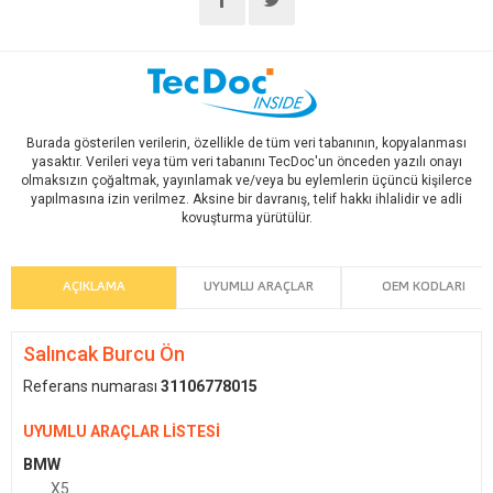
Burada gösterilen verilerin, özellikle de tüm veri tabanının, kopyalanması
yasaktır. Verileri veya tüm veri tabanını TecDoc'un önceden yazılı onayı
olmaksızın çoğaltmak, yayınlamak ve/veya bu eylemlerin üçüncü kişilerce
yapılmasına izin verilmez. Aksine bir davranış, telif hakkı ihlalidir ve adli
kovuşturma yürütülür.
AÇIKLAMA
UYUMLU ARAÇLAR
OEM KODLARI
Salıncak Burcu Ön
Referans numarası
31106778015
UYUMLU ARAÇLAR LİSTESİ
BMW
X5