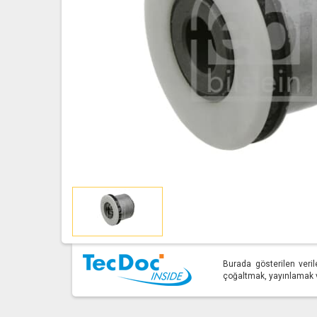
Burada gösterilen veril
çoğaltmak, yayınlamak ve