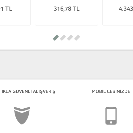
91 TL
316,78 TL
4.343
TIKLA GÜVENLI ALIŞVERIŞ
MOBİL CEBİNİZDE