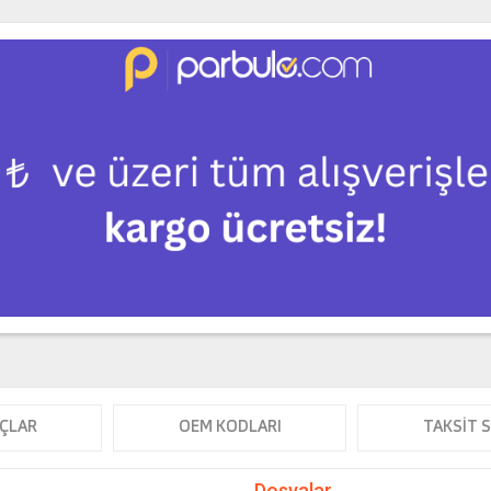
ÇLAR
OEM KODLARI
TAKSIT 
Dosyalar