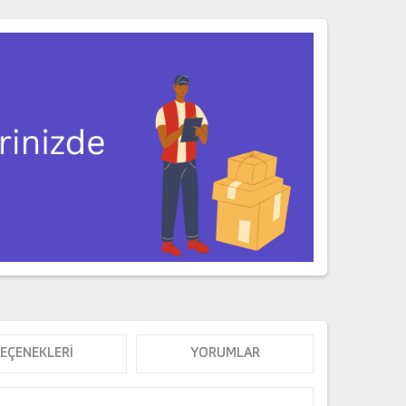
SEÇENEKLERI
YORUMLAR