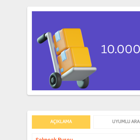
AÇIKLAMA
UYUMLU ARA
Salıncak Burcu