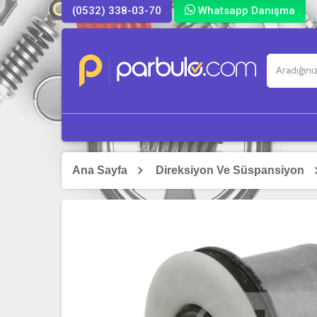
(0532) 338-03-70
Whatsapp Danışma
Ana Sayfa
Direksiyon Ve Süspansiyon