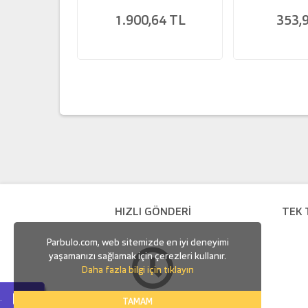
1.900,64 TL
353,
HIZLI GÖNDERİ
TEK 
Parbulo.com, web sitemizde en iyi deneyimi
yaşamanızı sağlamak için çerezleri kullanır.
Daha fazla bilgi için tıklayın
.
TAMAM