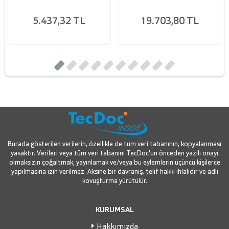
5.437,32 TL
19.703,80 TL
Burada gösterilen verilerin, özellikle de tüm veri tabanının, kopyalanması
yasaktır. Verileri veya tüm veri tabanını TecDoc'un önceden yazılı onayı
olmaksızın çoğaltmak, yayınlamak ve/veya bu eylemlerin üçüncü kişilerce
yapılmasına izin verilmez. Aksine bir davranış, telif hakkı ihlalidir ve adli
kovuşturma yürütülür.
KURUMSAL
Hakkımızda