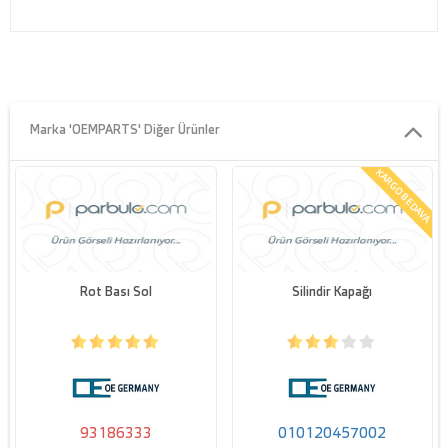
Marka 'OEMPARTS' Diğer Ürünler
KARGO BEDAVA
Rot Bası Sol
Silindir Kapağı
93186333
010120457002