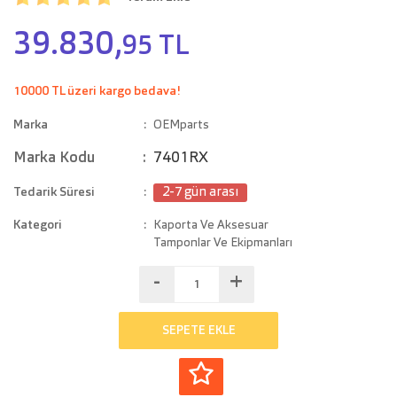
39.830,
95 TL
10000 TL üzeri kargo bedava!
Marka
OEMparts
Marka Kodu
7401RX
Tedarik Süresi
2-7 gün arası
Kategori
Kaporta Ve Aksesuar
Tamponlar Ve Ekipmanları
-
+
SEPETE EKLE