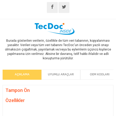
Burada gösterilen verilerin, özellikle de tüm veri tabanının, kopyalanması
yasaktır. Verileri veya tüm veri tabanını TecDoc'un önceden yazılı onayı
olmaksızın çoğaltmak, yayınlamak ve/veya bu eylemlerin üçüncü kişilerce
yapılmasına izin verilmez. Aksine bir davranış, telif hakkı ihlalidir ve adli
kovuşturma yürütülür.
AÇIKLAMA
UYUMLU ARAÇLAR
OEM KODLARI
Tampon Ön
Özellikler