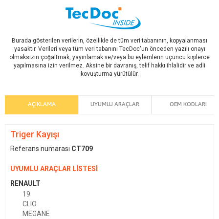
Burada gösterilen verilerin, özellikle de tüm veri tabanının, kopyalanması
yasaktır. Verileri veya tüm veri tabanını TecDoc'un önceden yazılı onayı
olmaksızın çoğaltmak, yayınlamak ve/veya bu eylemlerin üçüncü kişilerce
yapılmasına izin verilmez. Aksine bir davranış, telif hakkı ihlalidir ve adli
kovuşturma yürütülür.
AÇIKLAMA
UYUMLU ARAÇLAR
OEM KODLARI
Triger Kayışı
Referans numarası
CT709
UYUMLU ARAÇLAR LİSTESİ
RENAULT
19
CLIO
MEGANE