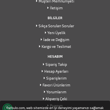
Müşteri Memnuniyeti
İletişim
BİLGİLER
Sıkça Sorulan Sorular
Yeni Üyelik
İade ve Değişim
Kargo ve Teslimat
HESABIM
Sipariş Takip
Hesap Ayarları
Siparişlerim
Favori Ürünlerim
Yorumlarım
Alışveriş Çeki
Puanım
Parbulo.com, web sitemizde en iyi deneyimi yaşamanızı sağlamak