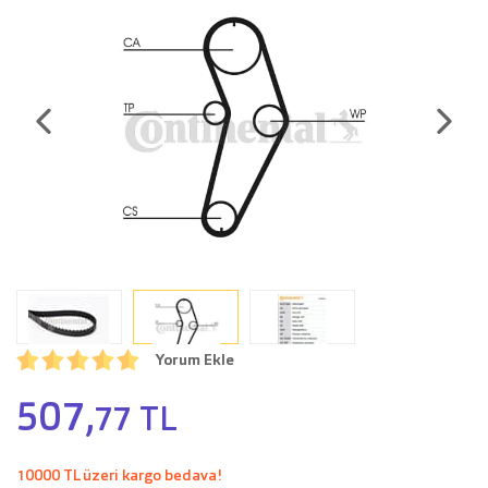
Yorum Ekle
507,
77 TL
10000 TL üzeri kargo bedava!