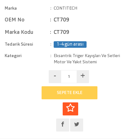
Marka
CONTITECH
OEM No
CT709
Marka Kodu
CT709
Tedarik Süresi
1-4 gün arası
Kategori
Eksantrik Triger Kayışları Ve Setleri
Motor Ve Yakıt Sistemi
-
+
SEPETE EKLE