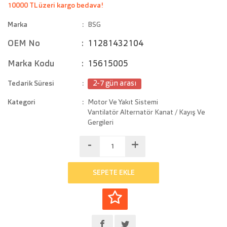
10000 TL üzeri kargo bedava!
Marka
BSG
OEM No
11281432104
Marka Kodu
15615005
Tedarik Süresi
2-7 gün arası
Kategori
Motor Ve Yakıt Sistemi
Vantilatör Alternatör Kanat / Kayış Ve
Gergileri
-
+
SEPETE EKLE