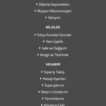
Ödeme Seçenekleri
Müşteri Memnuniyeti
İletişim
BİLGİLER
Sıkça Sorulan Sorular
Yeni Üyelik
İade ve Değişim
Kargo ve Teslimat
HESABIM
Sipariş Takip
Hesap Ayarları
Siparişlerim
Favori Ürünlerim
Yorumlarım
Alışveriş Çeki