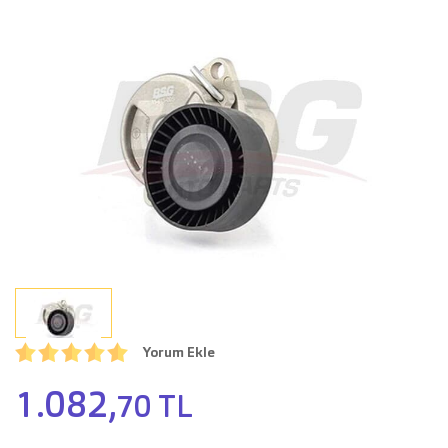
Yorum Ekle
1.082,
70 TL