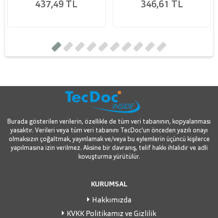
437,49 TL
346,61 TL
Burada gösterilen verilerin, özellikle de tüm veri tabanının, kopyalanması
yasaktır. Verileri veya tüm veri tabanını TecDoc'un önceden yazılı onayı
olmaksızın çoğaltmak, yayınlamak ve/veya bu eylemlerin üçüncü kişilerce
yapılmasına izin verilmez. Aksine bir davranış, telif hakkı ihlalidir ve adli
kovuşturma yürütülür.
KURUMSAL
Hakkımızda
KVKK Politikamız ve Gizlilik