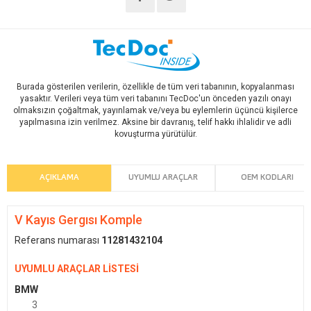
Burada gösterilen verilerin, özellikle de tüm veri tabanının, kopyalanması
yasaktır. Verileri veya tüm veri tabanını TecDoc'un önceden yazılı onayı
olmaksızın çoğaltmak, yayınlamak ve/veya bu eylemlerin üçüncü kişilerce
yapılmasına izin verilmez. Aksine bir davranış, telif hakkı ihlalidir ve adli
kovuşturma yürütülür.
AÇIKLAMA
UYUMLU ARAÇLAR
OEM KODLARI
V Kayıs Gergısı Komple
Referans numarası
11281432104
UYUMLU ARAÇLAR LİSTESİ
BMW
3