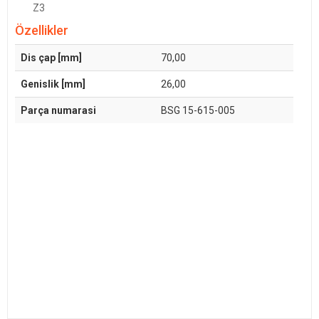
Z3
Özellikler
Dis çap [mm]
70,00
Genislik [mm]
26,00
Parça numarasi
BSG 15-615-005