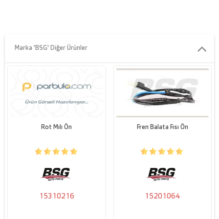
Marka 'BSG' Diğer Ürünler
Rot Mılı Ön
Fren Balata Fısı Ön
15310216
15201064