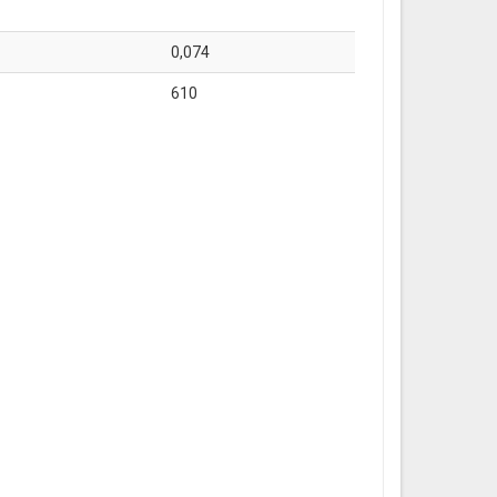
0,074
610