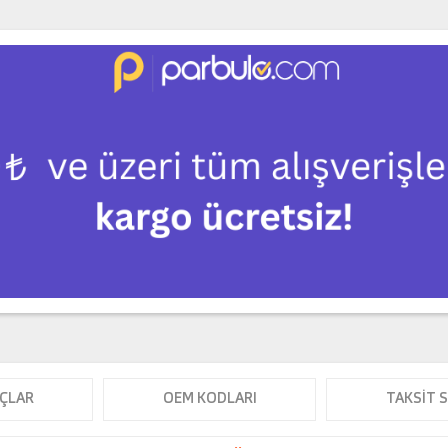
ÇLAR
OEM KODLARI
TAKSIT 