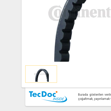
Burada gösterilen veril
çoğaltmak, yayınlamak ve