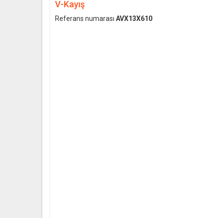
V-Kayış
Referans numarası
AVX13X610