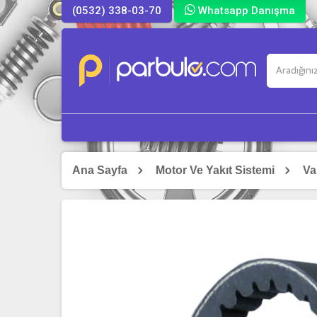
(0532) 338-03-70
Whatsapp Danışma
Ana Sayfa
Motor Ve Yakıt Sistemi
Va