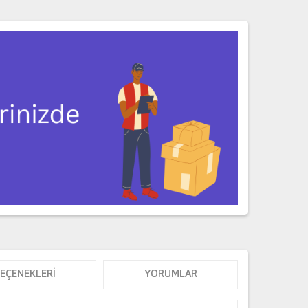
SEÇENEKLERI
YORUMLAR