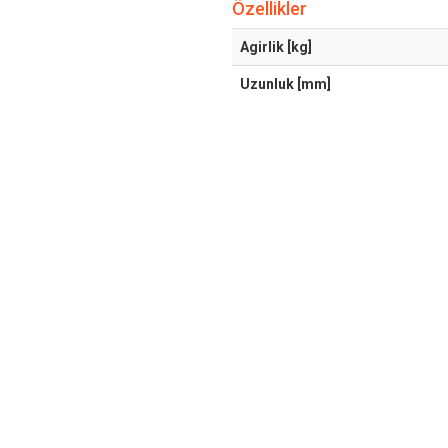
Özellikler
Agirlik [kg]
Uzunluk [mm]