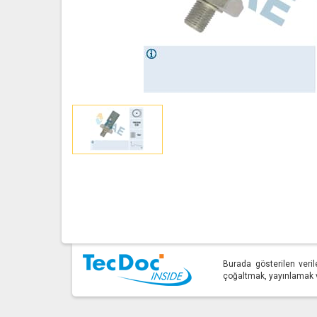
Burada gösterilen veril
çoğaltmak, yayınlamak ve