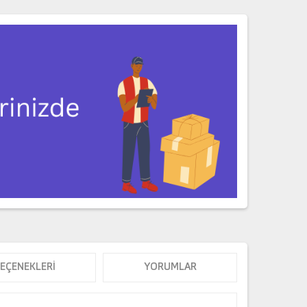
SEÇENEKLERI
YORUMLAR