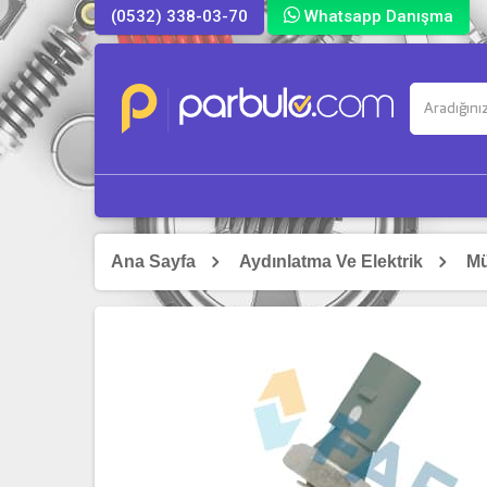
(0532) 338-03-70
Whatsapp Danışma
Ana Sayfa
Aydınlatma Ve Elektrik
Mü