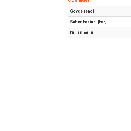
Gövde rengi
Salter basinci [bar]
Disli ölçüsü