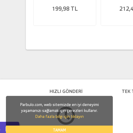
199,98 TL
212,
HIZLI GÖNDERİ
TEK 
Parbulo.com, web sitemizde en iyi deneyimi
yaşamanızı sağlamak için çerezleri kullanır.
Daha fazla bilgi için tıklayın
.
TAMAM