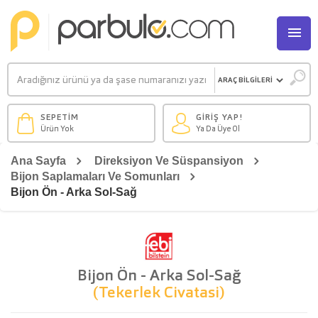
M
SEPETİM
GİRİŞ YAP!
Ürün Yok
Ya Da Üye Ol
Ana Sayfa
Direksiyon Ve Süspansiyon
Bijon Saplamaları Ve Somunları
Bijon Ön - Arka Sol-Sağ
Bijon Ön - Arka Sol-Sağ
(Tekerlek Civatasi)