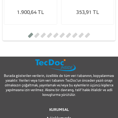
1.900,64 TL
353,91 TL
Burada gösterilen verilerin, özellikle de tüm veri tabanının, kopyalanması
yasaktır. Verileri veya tüm veri tabanını TecDoc'un önceden yazılı onayı
olmaksızın çoğaltmak, yayınlamak ve/veya bu eylemlerin üçüncü kişilerce
yapılmasına izin verilmez. Aksine bir davranış, telif hakkı ihlalidir ve adli
kovuşturma yürütülür.
KURUMSAL