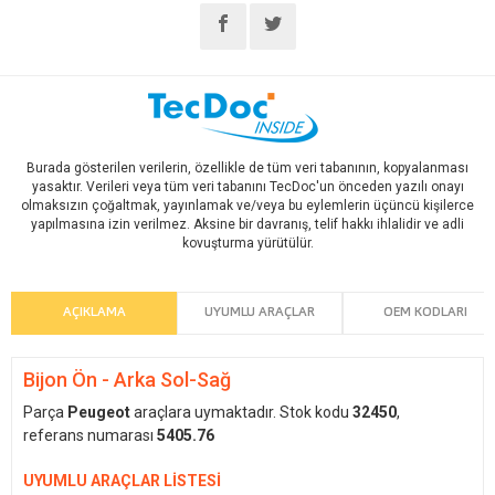
Burada gösterilen verilerin, özellikle de tüm veri tabanının, kopyalanması
yasaktır. Verileri veya tüm veri tabanını TecDoc'un önceden yazılı onayı
olmaksızın çoğaltmak, yayınlamak ve/veya bu eylemlerin üçüncü kişilerce
yapılmasına izin verilmez. Aksine bir davranış, telif hakkı ihlalidir ve adli
kovuşturma yürütülür.
AÇIKLAMA
UYUMLU ARAÇLAR
OEM KODLARI
Bijon Ön - Arka Sol-Sağ
Parça
Peugeot
araçlara uymaktadır. Stok kodu
32450
,
referans numarası
5405.76
UYUMLU ARAÇLAR LİSTESİ