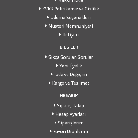
Hakkımızda
KVKK Politikamız ve Gizlilik
Ödeme Seçenekleri
Müşteri Memnuniyeti
İletişim
BİLGİLER
Sıkça Sorulan Sorular
Yeni Üyelik
İade ve Değişim
Kargo ve Teslimat
HESABIM
Sipariş Takip
Hesap Ayarları
Siparişlerim
Favori Ürünlerim